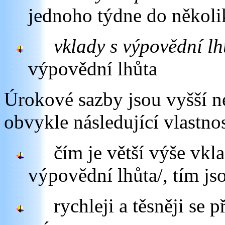
jednoho týdne do několi
vklady s výpovědní l
výpovědní lhůta
Úrokové sazby jsou vyšší 
obvykle následující vlastnos
čím je větší výše vkla
výpovědní lhůta/, tím js
rychleji a těsněji se 