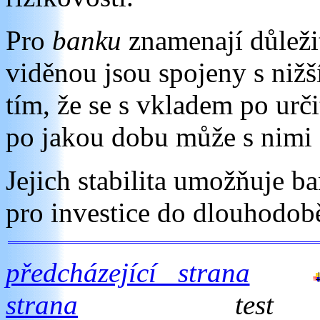
Pro
banku
znamenají důleži
viděnou jsou spojeny s nižš
tím, že se s vkladem po urč
po jakou dobu může s nimi 
Jejich stabilita umožňuje b
pro investice do dlouhodobě
předcházející strana
strana
test