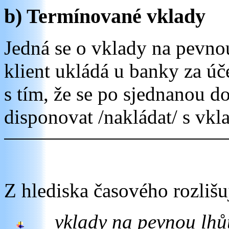
b) Termínované vklady
Jedná se o vklady na pevnou
klient ukládá u banky za ú
s tím, že se po sjednanou 
disponovat /nakládat/ s vkl
Z hlediska časového rozliš
vklady na pevnou lhů