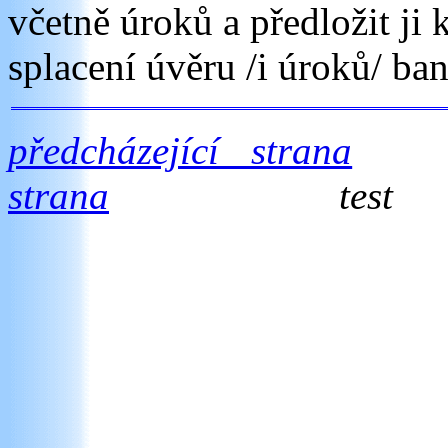
včetně úroků a předložit ji
splacení úvěru /i úroků/ ba
předcházející strana
strana
test