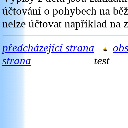
účtování o pohybech na bě
nelze účtovat například na 
předcházející strana
ob
strana
test