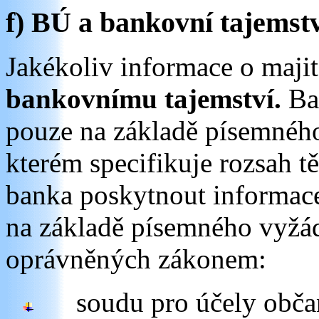
f) BÚ a bankovní tajemst
Jakékoliv informace o majit
bankovnímu tajemství.
Ban
pouze na základě písemného
kterém specifikuje rozsah t
banka poskytnout informace 
na základě písemného vyžá
oprávněných zákonem:
soudu pro účely obča