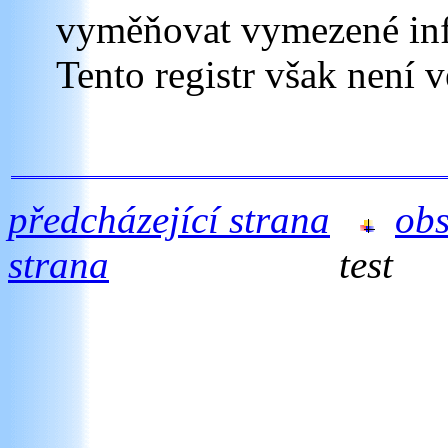
vyměňovat vymezené info
Tento registr však není v
předcházející strana
ob
strana
test