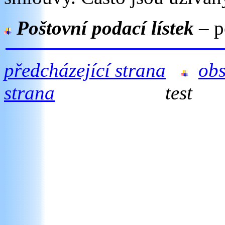
Poštovní podací lístek
– p
předcházející strana
ob
strana
test