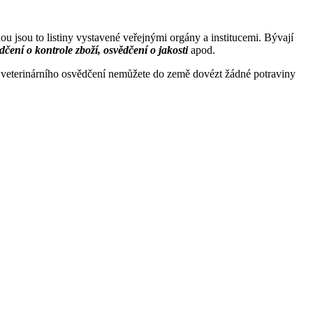
 jsou to listiny vystavené veřejnými orgány a institucemi. Bývají
dčení o kontrole zboží, osvědčení o jakosti
apod.
i veterinárního osvědčení nemůžete do země dovézt žádné potraviny