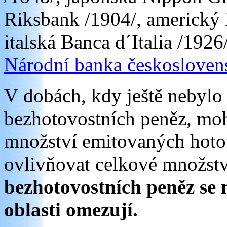
Riksbank /1904/, americký 
italská Banca d´Italia /1926
Národní banka českosloven
V dobách, kdy ještě nebylo
bezhotovostních peněz, moh
množství emitovaných hoto
ovlivňovat celkové množst
bezhotovostních peněz se 
oblasti omezují.