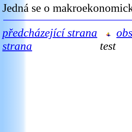
Jedná se o makroekonomick
předcházející strana
ob
strana
test