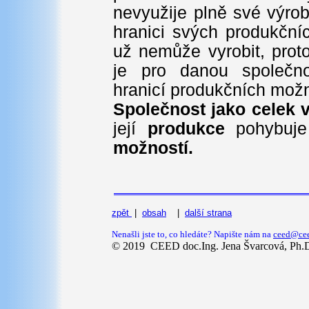
nevyužije plně své výrob
hranici svých produkční
už nemůže vyrobit, proto
je pro danou společno
hranicí produkčních možn
Společnost jako celek v
její
produkce
pohybuj
možností.
zpět
|
obsah
|
další strana
Nenašli jste to, co hledáte? Napište nám na
ceed@cee
© 2019 CEED doc.Ing. Jena Švarcová, Ph.