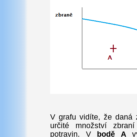
V grafu vidíte, že daná
určité množství zbraní
potravin. V
bodě A
vy