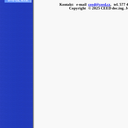
Kontakt: e-mail
ceed@ceed.cz
, tel. 577
Copyright © 2025 CEED doc.ing. Je