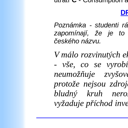
DP
Poznámka - studenti rá
zapomínají, že je to 
českého názvu.
V málo rozvinutých e
- vše, co se vyrobí
neumožňuje zvyšov
protože nejsou zdroj
bludný kruh neroz
vyžaduje příchod inve