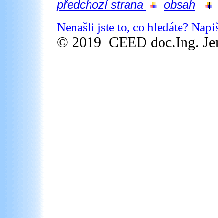
předchozí strana
obsah
Nenašli jste to, co hledáte? Nap
© 2019 CEED doc.Ing. Jen