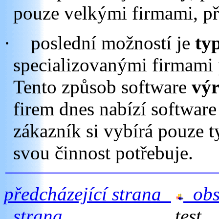
pouze velkými firmami, př
·
poslední možností je
typ
specializovanými firmami 
Tento způsob software
výr
firem dnes nabízí softwar
zákazník si vybírá pouze 
svou činnost potřebuje.
předcházející strana
ob
strana
test