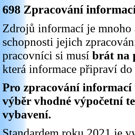
698 Zpracování informac
Zdrojů informací je mnoho a
schopnosti jejich zpracován
pracovníci si musí
brát na
která informace připraví do
Pro zpracování informací
výběr vhodné výpočetní t
vybavení.
Standardem roku 2021 je v