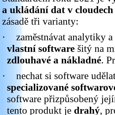
a ukládání dat v cloudech
zásadě tři varianty:
·
zaměstnávat analytiky a 
vlastní software
šitý na m
zdlouhavé a nákladné
. P
·
nechat si software uděla
specializované softwarov
software přizpůsobený jej
tento produkt je
drahý
, p