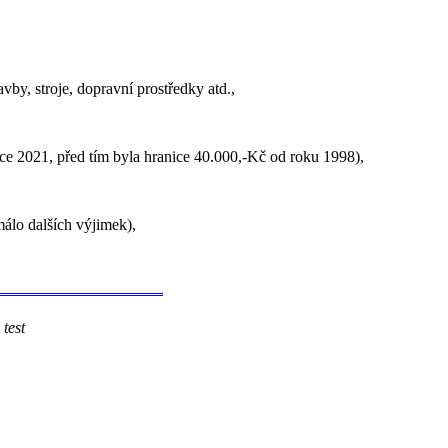
vby, stroje, dopravní prostředky atd.,
ce 2021, před tím byla hranice 40.000,-Kč od roku 1998),
álo dalších výjimek),
st