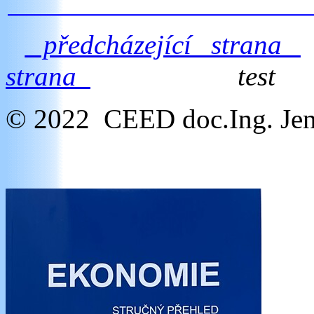
předcházející strana
strana
test
© 2022 CEED doc.Ing. Jen