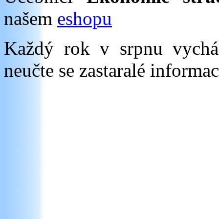
našem
eshopu
Každý rok v srpnu vych
neučte se zastaralé informac