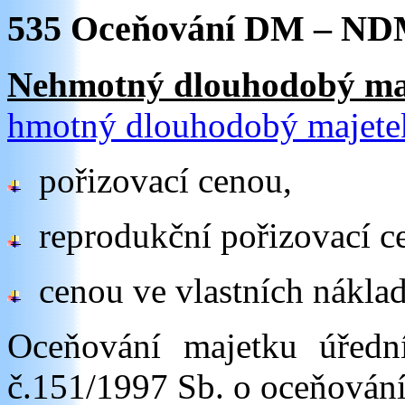
535 Oceňování DM – N
Nehmotný dlouhodobý
ma
hmotný dlouhodobý majete
pořizovací cenou,
reprodukční pořizovací c
cenou ve vlastních náklad
Oceňování majetku úřed
č.151/1997 Sb. o oceňování