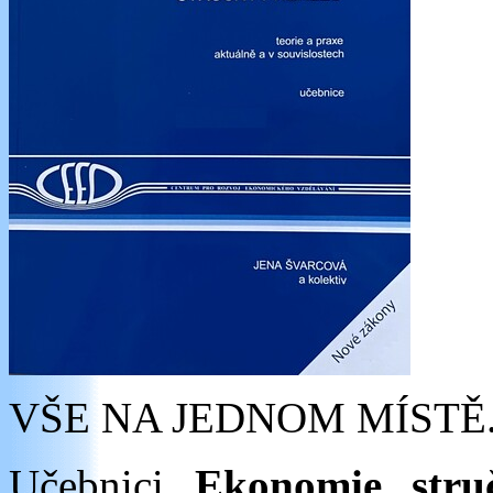
VŠE NA JEDNOM MÍSTĚ
Učebnici
Ekonomie stru