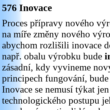
576 Inovace
Proces přípravy nového v
na míře změny nového výr
abychom rozlišili inovace 
např. obalu výrobku bude
i
zásadní, kdy vyvineme nový
principech fungování, bud
Inovace se nemusí týkat je
technologického postupu je