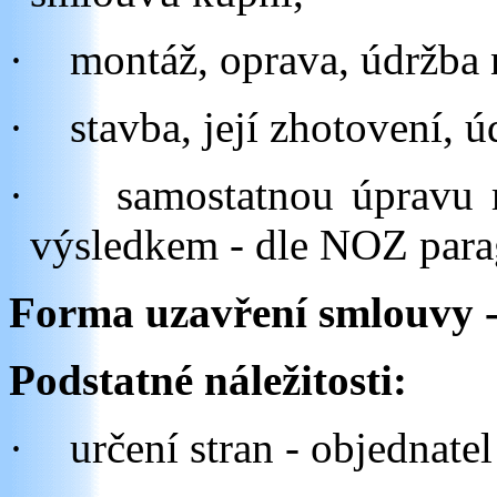
·
montáž, oprava, údržba 
·
stavba, její zhotovení, 
·
samostatnou úpravu
výsledkem - dle NOZ parag
Forma uzavření smlouvy 
Podstatné náležitosti:
·
určení stran - objednatel