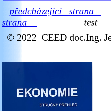
předcházející strana
strana
test
© 2022 CEED doc.Ing. Je