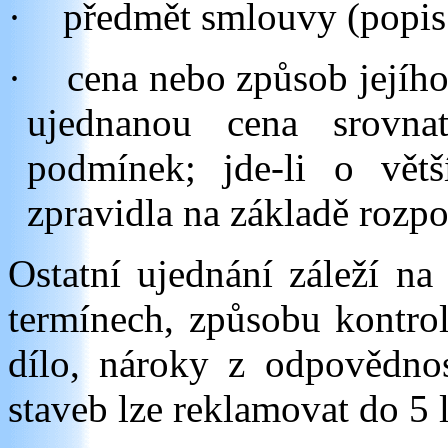
·
předmět smlouvy (popis 
·
cena nebo způsob jejího 
ujednanou cena srovnat
podmínek; jde-li o větš
zpravidla na základě rozpo
Ostatní ujednání záleží na
termínech, způsobu kontrol
dílo, nároky z odpovědno
staveb lze reklamovat do 5 l