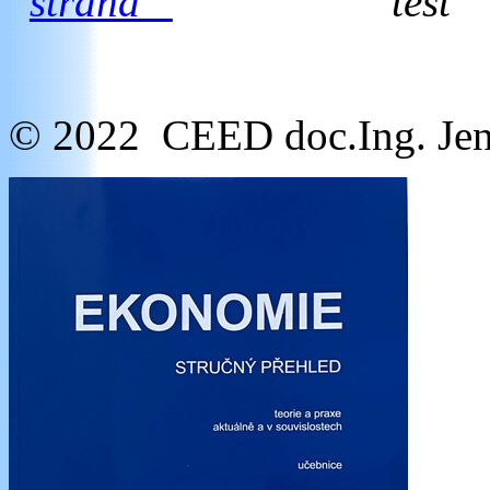
strana
test
© 2022 CEED doc.Ing. Jen