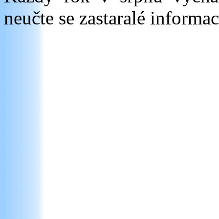
neučte se zastaralé informac