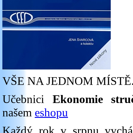
VŠE NA JEDNOM MÍSTĚ
Učebnici
Ekonomie stru
našem
eshopu
Každý rok v srpnu vych