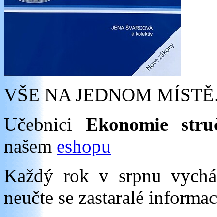
VŠE NA JEDNOM MÍSTĚ
Učebnici
Ekonomie stru
našem
eshopu
Každý rok v srpnu vych
neučte se zastaralé informac