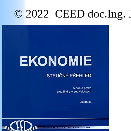
© 2022 CEED doc.Ing. J