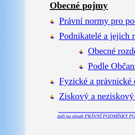
Obecné pojmy
Právní normy pro po
Podnikatelé a jejich 
Obecné rozd
Podle Občan
Fyzické a právnické
Ziskový a neziskový
zpět na obsah PRÁVNÍ PODMÍNKY 