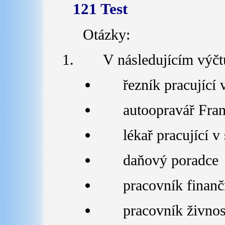
121 Test
Otázky:
V následujícím výčtu
řezník pracující
autoopravář Fran
lékař pracující 
daňový poradce
pracovník finan
pracovník živno