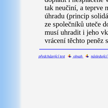
tak neučiní, a teprve
úhradu (princip solid
ze společníků uteče do
musí uhradit i jeho vk
vrácení těchto peněz s
předcházející test
obsah
následující