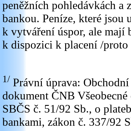
peněžních pohledávkách a z
bankou. Peníze, které jsou 
k vytváření úspor, ale mají
k dispozici k placení /proto
1/
Právní úprava: Obchodní
dokument ČNB Všeobecné 
SBČS č. 51/92 Sb., o plate
bankami, zákon č. 337/92 Sb