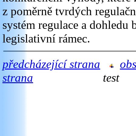
z poměrně tvrdých regulační
systém regulace a dohledu 
legislativní rámec.
předcházející strana
ob
strana
test