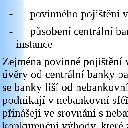
-
povinného pojištění 
-
působení centrální ba
instance
Zejména povinné pojištění 
úvěry od centrální banky pa
se banky liší od nebankovníc
podnikají v nebankovní sfé
přinášejí ve srovnání s neb
konkurenční výhody, které