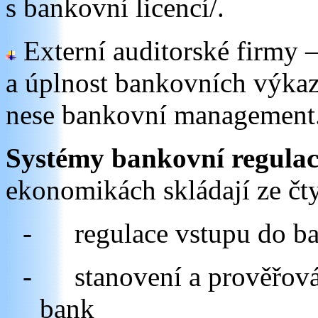
s bankovní licencí/.
Externí auditorské firmy –
a úplnost bankovních výka
nese bankovní management
Systémy bankovní regulac
ekonomikách skládají ze čty
-
regulace vstupu do b
-
stanovení a prověřová
bank