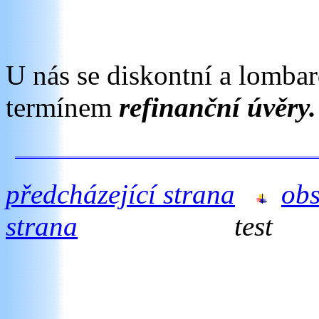
U nás se diskontní a lombar
termínem
refinanční úvěry.
předcházející strana
ob
strana
test