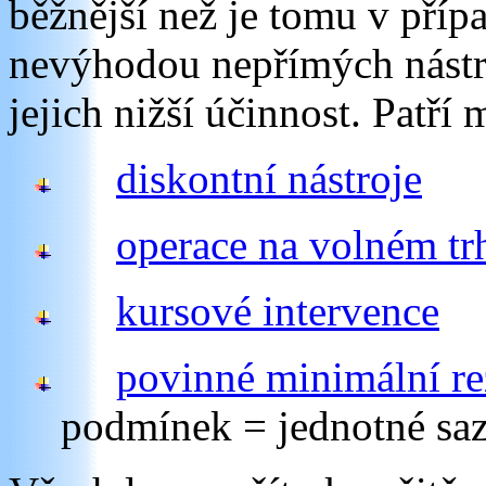
běžnější než je tomu v příp
nevýhodou nepřímých nástro
jejich nižší účinnost. Patří 
diskontní nástroje
operace na volném tr
kursové intervence
povinné minimální re
podmínek = jednotné sa