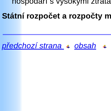
hospodaří s vysokými ztráta
Státní rozpočet a rozpočty m
předchozí strana
obsah