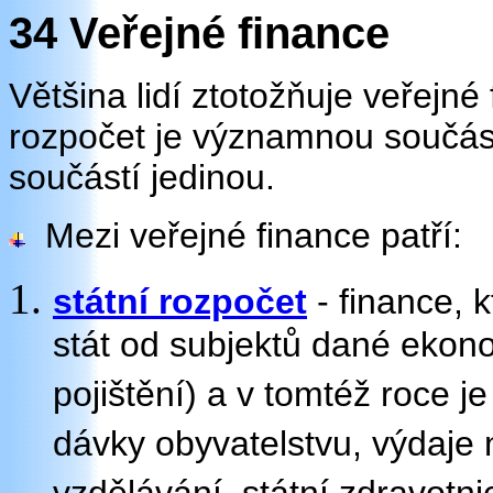
34 Veřejné finance
Většina lidí ztotožňuje veřejn
rozpočet je významnou součástí
součástí jedinou.
Mezi veřejné finance patří:
státní rozpočet
- finance, 
stát od subjektů dané ekono
pojištění) a v tomtéž roce j
dávky obyvatelstvu, výdaje n