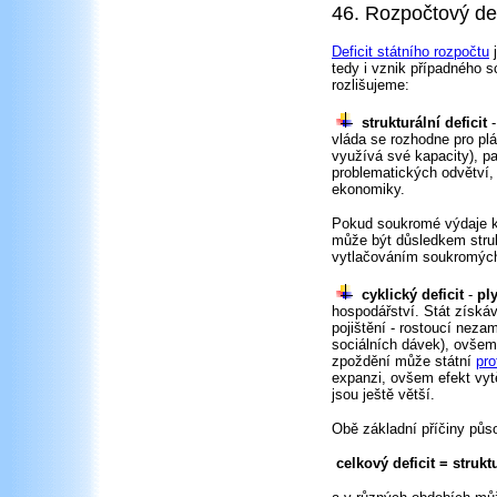
46. Rozpočtový defi
Deficit státního rozpočtu
j
tedy i vznik případného s
rozlišujeme:
strukturální deficit
-
vláda se rozhodne pro plá
využívá své kapacity), p
problematických odvětví, 
ekonomiky.
Pokud soukromé výdaje kle
může být důsledkem strukt
vytlačováním soukromých 
cyklický deficit
-
pl
hospodářství. Stát získáv
pojištění - rostoucí neza
sociálních dávek), ovše
zpoždění může státní
pro
expanzi, ovšem efekt vyt
jsou ještě větší.
Obě základní příčiny půs
celkový deficit = struktu