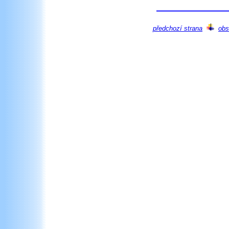
předchozí strana
obs