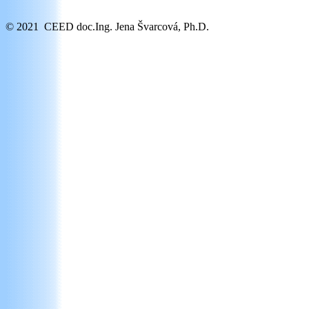
© 2021 CEED doc.Ing. Jena Švarcová, Ph.D.