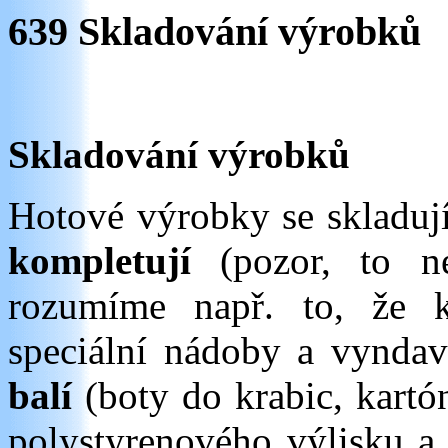
639 Skladování výrobků
Skladování výrobků
Hotové výrobky se skladuj
kompletují
(pozor, to ne
rozumíme např. to, že k
speciální nádoby a vyndav
balí
(boty do krabic, kartó
polystyrenového výlisku a 