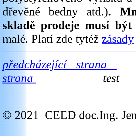
dřevěné bedny atd.)
. Mn
skladě prodeje musí být
malé. Platí zde tytéž
zásady
předcházející strana
strana
test
© 2021 CEED doc.Ing. Jen