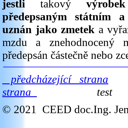
jestli
takový
výrobek 
předepsaným státním 
uznán jako zmetek
a vyřa
mzdu a znehodnocený m
předepsán částečně nebo zce
předcházející strana
strana
test
© 2021 CEED doc.Ing. Jen