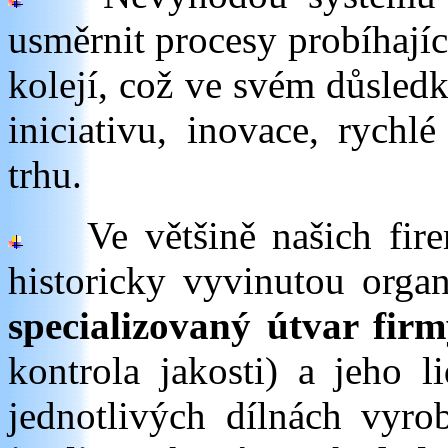
usměrnit procesy probíhají
kolejí, což ve svém důsledk
iniciativu, inovace, rych
trhu.
Ve většině našich firem
historicky vyvinutou organ
specializovaný útvar fir
kontrola jakosti) a jeho l
jednotlivých dílnách vyro