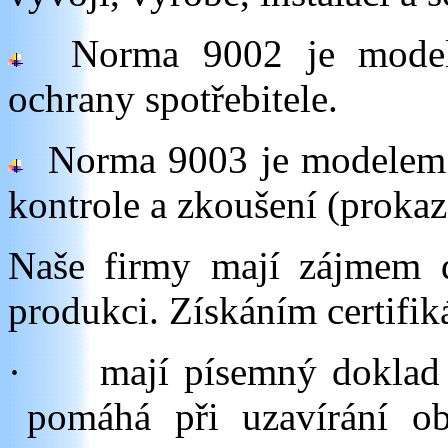
Norma 9002 je modelem
ochrany spotřebitele.
Norma 9003 je modelem za
kontrole a zkoušení (proka
Naše firmy mají zájmem 
produkci. Získáním certifik
·
mají písemný doklad 
pomáhá při uzavírání o