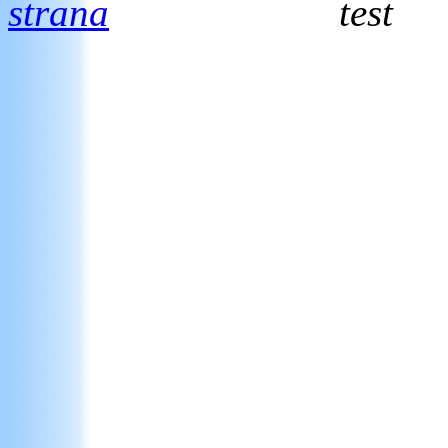
strana
test