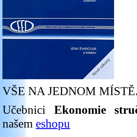
VŠE NA JEDNOM MÍSTĚ
Učebnici
Ekonomie stru
našem
eshopu