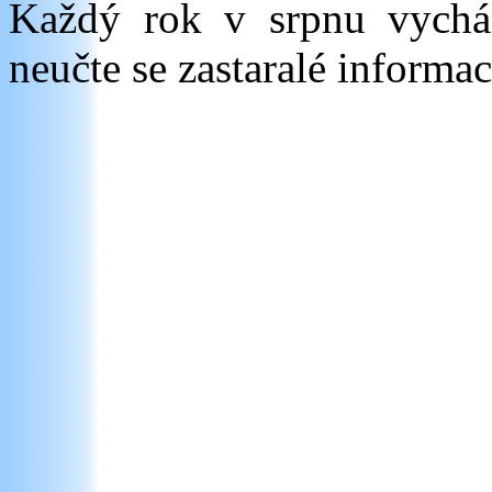
Každý rok v srpnu vych
neučte se zastaralé informac