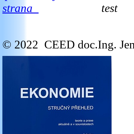
strana
test
© 2022 CEED doc.Ing. Jen