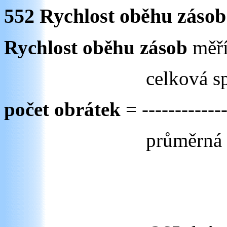
552 Rychlost oběhu zásob
Rychlost oběhu zásob
měří
celková s
počet obrátek
= -------------
průměrná 