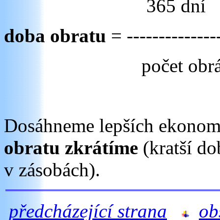
365 dní
doba obratu
= ---------------
počet obr
Dosáhneme lepších ekonom
obratu zkrátíme
(kratší do
v zásobách).
předcházející strana
ob