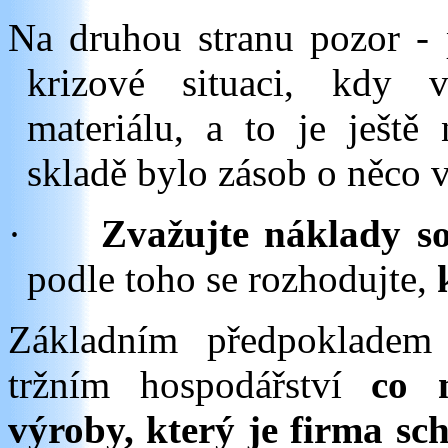
Na druhou stranu pozor - 
krizové situaci, kdy v
materiálu, a to je ještě
skladě bylo zásob o něco v
·
Zvažujte náklady so
podle toho se rozhodujte,
Základním předpokladem 
tržním hospodářství
co ne
výroby, který je firma s