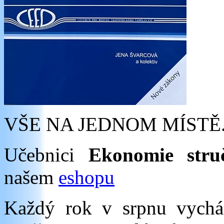
VŠE NA JEDNOM MÍSTĚ
Učebnici
Ekonomie stru
našem
eshopu
Každý rok v srpnu vych