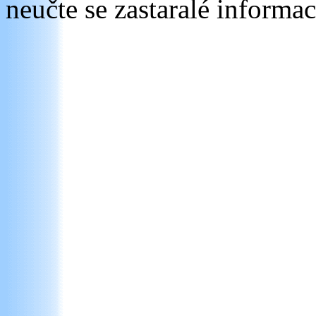
neučte se zastaralé informac