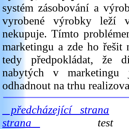
systém zásobování a výrob
vyrobené výrobky leží 
nekupuje. Tímto probléme
marketingu a zde ho řešit
tedy předpokládat, že dí
nabytých v marketingu 
odhadnout na trhu realizov
předcházející strana
strana
test