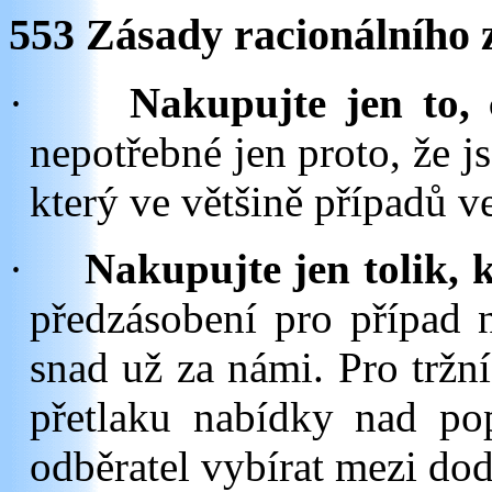
553 Zásady racionálního 
·
Nakupujte jen to, 
nepotřebné jen proto, že 
který ve většině případů ve
·
Nakupujte jen tolik, 
předzásobení pro případ 
snad už za námi. Pro tržní
přetlaku nabídky nad po
odběratel vybírat mezi dod