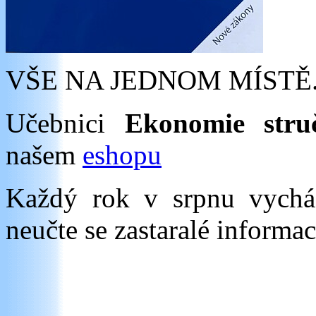
VŠE NA JEDNOM MÍSTĚ
Učebnici
Ekonomie stru
našem
eshopu
Každý rok v srpnu vych
neučte se zastaralé informac