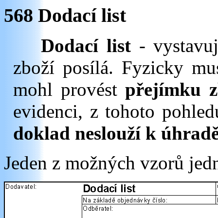
568 Dodací list
Dodací list
- vystavuj
zboží posílá. Fyzicky mu
mohl provést
přejímku z
evidenci, z tohoto pohle
doklad neslouží k úhradě
Jeden z možných vzorů jed