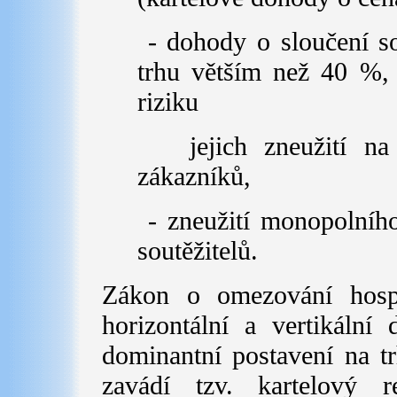
- dohody o sloučení so
trhu větším než 40 %, 
riziku
jejich zneužití na
zákazníků,
- zneužití monopolníh
soutěžitelů.
Zákon o omezování hospo
horizontální a vertikální 
dominantní postavení na t
zavádí tzv. kartelový 