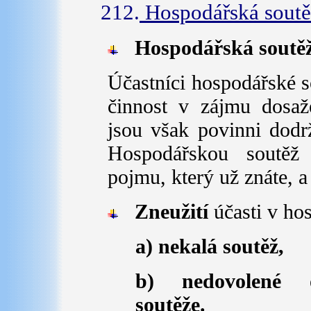
212.
Hospodářská soutě
Hospodářská soutě
Účastníci hospodářské s
činnost v zájmu dosaž
jsou však povinni dodr
Hospodářskou soutěž
pojmu, který už znáte, a
Zneužití
účasti v ho
a) nekalá soutěž,
b) nedovolené o
soutěže.