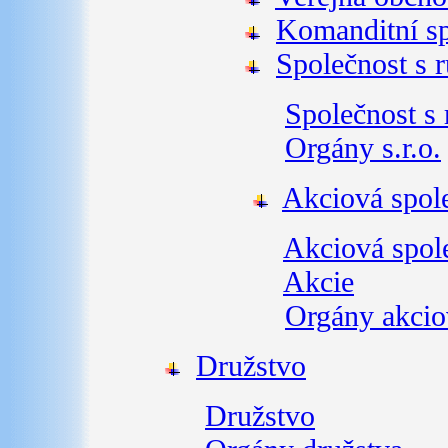
Komanditní sp
Společnost s
Společnost 
Orgány s.r.o.
Akciová spol
Akciová spol
Akcie
Orgány akcio
Družstvo
Družstvo