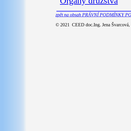
Orgány družstva
zpět na obsah PRÁVNÍ PODMÍNKY 
© 2021 CEED doc.Ing. Jena Švarcová,