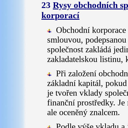
23
Rysy obchodních sp
korporací
Obchodní korporace s
smlouvou, podepsanou 
společnost zakládá jedi
zakladatelskou listinu, 
Při založení obchodní
základní kapitál, pokud
je tvořen vklady společ
finanční prostředky. Je
ale oceněný znalcem.
Podle výše vkladu a 