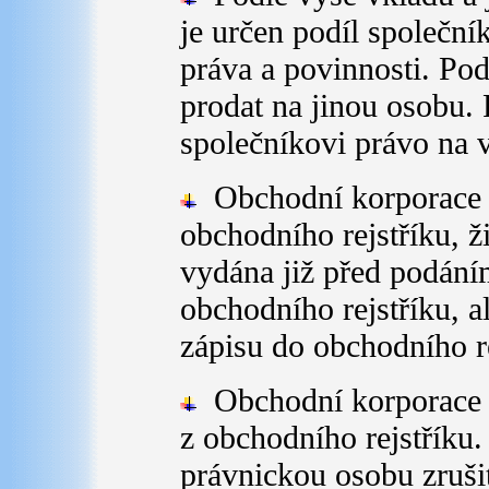
je určen podíl společní
práva a povinnosti. Pod
prodat na jinou osobu. 
společníkovi právo na 
Obchodní korporace 
obchodního rejstříku, ž
vydána již před podání
obchodního rejstříku, a
zápisu do obchodního re
Obchodní korporace
z obchodního rejstříku.
právnickou osobu zrušit