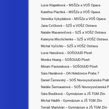
Lucie Klapetková – MSŠZe a VOŠ Opava
Kateřina Plachká – MSŠZe a VOŠ Opava
Veronika Vykydalová – MSŠZe a VOŠ Opava
Jana Cvíčková – SZŠ a VOŠZ Ostrava
Natalie Masarovičová – SZŠ a VOŠZ Ostrava
Kateryna Mischchenke – SZŠ a VOŠZ Ostrava
Michal Vyčichlo – SZŠ a VOŠZ Ostrava
Lucie Hanušová – SOŠOUUD Plzeň
Monika Hoang – SOŠOUUD Plzeň
Miriam Pastoreková – SOŠOUUD Plzeň
Sára Hanáková – OA Holešovice Praha 7
Daniel Černovský – SOŠ Novovysočanská Pra
Natálie Šermauerová – SOŠ Novovysočanská P
Sára Boušková – Gymnázium a JŠ TGM Zlín
Michal Hádlík - Gymnázium a JŠ TGM Zlín
Tomáš Martykán – Gymnázium a JŠ TGM Zlín