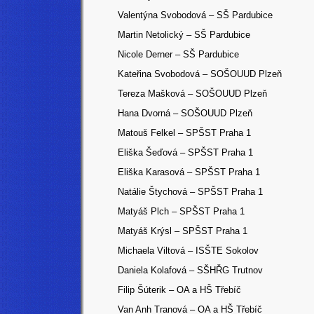
Valentýna Svobodová – SŠ Pardubice
Martin Netolický – SŠ Pardubice
Nicole Derner – SŠ Pardubice
Kateřina Svobodová – SOŠOUUD Plzeň
Tereza Mašková – SOŠOUUD Plzeň
Hana Dvorná – SOŠOUUD Plzeň
Matouš Felkel – SPŠST Praha 1
Eliška Šeďová – SPŠST Praha 1
Eliška Karasová – SPŠST Praha 1
Natálie Štychová – SPŠST Praha 1
Matyáš Plch – SPŠST Praha 1
Matyáš Krýsl – SPŠST Praha 1
Michaela Viltová – ISŠTE Sokolov
Daniela Kolafová – SŠHŘG Trutnov
Filip Šúterik – OA a HŠ Třebíč
Van Anh Tranová – OA a HŠ Třebíč