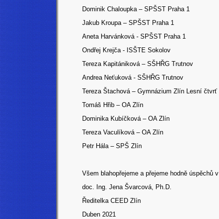
Dominik Chaloupka – SPŠST Praha 1
Jakub Kroupa – SPŠST Praha 1
Aneta Harvánková - SPŠST Praha 1
Ondřej Krejča - ISŠTE Sokolov
Tereza Kapitániková – SŠHŘG Trutnov
Andrea Neťuková - SŠHŘG Trutnov
Tereza Štachová – Gymnázium Zlín Lesní čtvrť
Tomáš Hřib – OA Zlín
Dominika Kubíčková – OA Zlín
Tereza Vaculíková – OA Zlín
Petr Hála – SPŠ Zlín
Všem blahopřejeme a přejeme hodně úspěchů v d
doc. Ing. Jena Švarcová, Ph.D.
Ředitelka CEED Zlín
Duben 2021