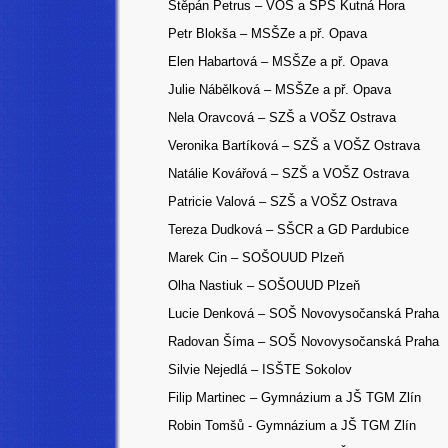
Štěpán Petrus – VOŠ a SPŠ Kutná Hora
Petr Blokša – MSŠZe a př. Opava
Elen Habartová
– MSŠZe a př. Opava
Julie Nábělková
– MSŠZe a př. Opava
Nela Oravcová – SZŠ a VOŠZ Ostrava
Veronika Bartíková – SZŠ a VOŠZ Ostrava
Natálie Kovářová – SZŠ a VOŠZ Ostrava
Patricie Valová – SZŠ a VOŠZ Ostrava
Tereza Dudková – SŠCR a GD Pardubice
Marek Cin – SOŠOUUD Plzeň
Olha Nastiuk – SOŠOUUD Plzeň
Lucie Denková – SOŠ Novovysočanská Praha
Radovan Šíma – SOŠ Novovysočanská Praha
Silvie Nejedlá – ISŠTE Sokolov
Filip Martinec – Gymnázium a JŠ TGM Zlín
Robin Tomšů - Gymnázium a JŠ TGM Zlín