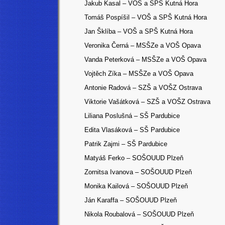
Jakub Kasal – VOŠ a SPŠ Kutná Hora
Tomáš Pospíšil – VOŠ a SPŠ Kutná Hora
Jan Šklíba – VOŠ a SPŠ Kutná Hora
Veronika Černá – MSŠZe a VOŠ Opava
Vanda Peterková
– MSŠZe a VOŠ Opava
Vojtěch Zíka
– MSŠZe a VOŠ Opava
Antonie Radová – SZŠ a VOŠZ Ostrava
Viktorie Vašátková – SZŠ a VOŠZ Ostrava
Liliana Poslušná – SŠ Pardubice
Edita Vlasáková – SŠ Pardubice
Patrik Zajmi – SŠ Pardubice
Matyáš Ferko – SOŠOUUD Plzeň
Zornitsa Ivanova – SOŠOUUD Plzeň
Monika Kailová – SOŠOUUD Plzeň
Ján Karaffa – SOŠOUUD Plzeň
Nikola Roubalová – SOŠOUUD Plzeň