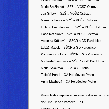
Marie Brožinová – SZŠ a VOŠZ Ostrava
Jan Gříbek – SZŠ a VOŠZ Ostrava
Marek Sukeník – SZŠ a VOŠZ Ostrava
Isabela Haverlandová – SZŠ a VOŠZ Ostrava
Hana Kozáková – SZŠ a VOŠZ Ostrava
Veronika Krčilová – SŠCR a GD Pardubice
Lukáš Macek – SŠCR a GD Pardubice
Kateryna Suslova – SŠCR a GD Pardubice
Michaela Vavřinová – SŠCR a GD Pardubice
Marie Saláková – SOŠ a G Praha
Tadeáš Handl – OA Holešovice Praha
Anna Machová – OA Holešovice Praha
Všem blahopřejeme a přejeme hodně úspěchů v d
doc. Ing. Jena Švarcová, Ph.D.
Ředitelka CEED Zlín