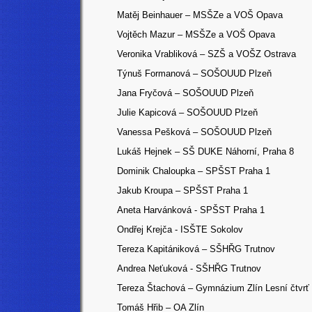
Matěj Beinhauer – MSŠZe a VOŠ Opava
Vojtěch Mazur
– MSŠZe a VOŠ Opava
Veronika Vrabliková – SZŠ a VOŠZ Ostrava
Týnuš Formanová – SOŠOUUD Plzeň
Jana Fryčová – SOŠOUUD Plzeň
Julie Kapicová – SOŠOUUD Plzeň
Vanessa Pešková – SOŠOUUD Plzeň
Lukáš Hejnek – SŠ DUKE Náhorní, Praha 8
Dominik Chaloupka – SPŠST Praha 1
Jakub Kroupa – SPŠST Praha 1
Aneta Harvánková - SPŠST Praha 1
Ondřej Krejča - ISŠTE Sokolov
Tereza Kapitániková – SŠHŘG Trutnov
Andrea Neťuková - SŠHŘG Trutnov
Tereza Štachová – Gymnázium Zlín Lesní čtvrť
Tomáš Hřib – OA Zlín