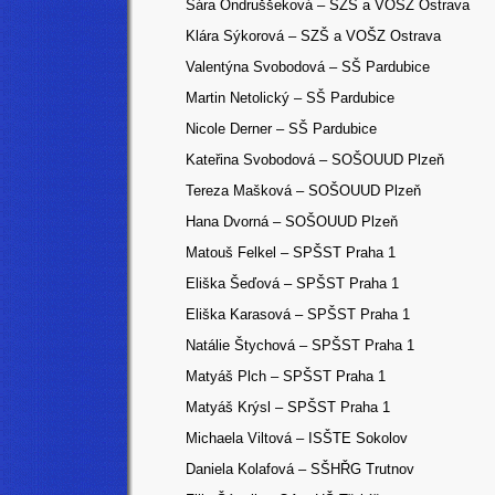
Sára Ondruššeková – SZŠ a VOŠZ Ostrava
Klára Sýkorová – SZŠ a VOŠZ Ostrava
Valentýna Svobodová – SŠ Pardubice
Martin Netolický – SŠ Pardubice
Nicole Derner – SŠ Pardubice
Kateřina Svobodová – SOŠOUUD Plzeň
Tereza Mašková – SOŠOUUD Plzeň
Hana Dvorná – SOŠOUUD Plzeň
Matouš Felkel – SPŠST Praha 1
Eliška Šeďová – SPŠST Praha 1
Eliška Karasová – SPŠST Praha 1
Natálie Štychová – SPŠST Praha 1
Matyáš Plch – SPŠST Praha 1
Matyáš Krýsl – SPŠST Praha 1
Michaela Viltová – ISŠTE Sokolov
Daniela Kolafová – SŠHŘG Trutnov