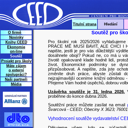
Titulní strana
Hledání
Soutěž pro ško
O firmě
Novinky
Pro školní rok 2025/2026 vyhlašuje
Knihy CEED
PRÁCE MĚ MUSÍ BAVIT, ALE CHCI I HO
Ekonomie
napište, jestli je pro vás důležitější výd
on-line
dosáhnete obojí? Pokud ne, co má u vás
Soutěž
životě opakovaně klade hodně lidí, proto
Projekt pro školy
život. Ekonomické podmínky se dy
Máte zájem
přizpůsobovat. A napište, zda jste ochot
o externí
změníte druh práce, abyste zůstali d
spolupráci?
nejzajímavější oceníme knižní odměnou -
Naši partneři
Přejeme Vám hodně úspěchů, dobrou volbu 
Média
Uzávěrka soutěže je 31. ledna 2026.
V
proběhne do konce dubna 2026.
Soutěžní práce můžete zasílat na email
Švarcová - CEED; Obeciny X 3623; 76001 
Vyhodnocení soutěže vydavatelství CE
Děkujeme všem, kdo se zúčastnili 