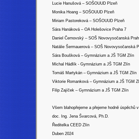
Lucie Hanušová – SOŠOUUD Plzeň
Monika Hoang – SOŠOUUD Plzeň
Miriam Pastoreková – SOŠOUUD Plzeň
Sára Hanáková – OA Holešovice Praha 7
Daniel Černovský – SOŠ Novovysočanská Pra
Natálie Šermauerová – SOŠ Novovysočanská P
Sára Boušková – Gymnázium a JŠ TGM Zlín
Michal Hádlík - Gymnázium a JŠ TGM Zlín
Tomáš Martykán – Gymnázium a JŠ TGM Zlín
Viktorie Romanková – Gymnázium a JŠ TGM Zl
Filip Zajíček – Gymnázium a JŠ TGM Zlín
Všem blahopřejeme a přejeme hodně úspěchů v d
doc. Ing. Jena Švarcová, Ph.D.
Ředitelka CEED Zlín
Duben 2024