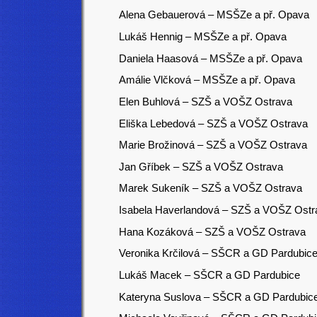
Alena Gebauerová – MSŠZe a př. Opava
Lukáš Hennig
– MSŠZe a př. Opava
Daniela Haasová
– MSŠZe a př. Opava
Amálie Vlčková – MSŠZe a př. Opava
Elen Buhlová – SZŠ a VOŠZ Ostrava
Eliška Lebedová – SZŠ a VOŠZ Ostrava
Marie Brožinová – SZŠ a VOŠZ Ostrava
Jan Gříbek – SZŠ a VOŠZ Ostrava
Marek Sukeník – SZŠ a VOŠZ Ostrava
Isabela Haverlandová – SZŠ a VOŠZ Ostr
Hana Kozáková – SZŠ a VOŠZ Ostrava
Veronika Krčilová – SŠCR a GD Pardubic
Lukáš Macek – SŠCR a GD Pardubice
Kateryna Suslova – SŠCR a GD Pardubic