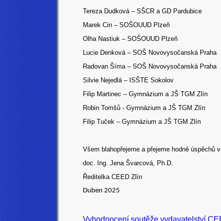
Tereza Dudková – SŠCR a GD Pardubice
Marek Cin – SOŠOUUD Plzeň
Olha Nastiuk – SOŠOUUD Plzeň
Lucie Denková – SOŠ Novovysočanská Praha
Radovan Šíma – SOŠ Novovysočanská Praha
Silvie Nejedlá – ISŠTE Sokolov
Filip Martinec – Gymnázium a JŠ TGM Zlín
Robin Tomšů - Gymnázium a JŠ TGM Zlín
Filip Tuček – Gymnázium a JŠ TGM Zlín
Všem blahopřejeme a přejeme hodně úspěchů v d
doc. Ing. Jena Švarcová, Ph.D.
Ředitelka CEED Zlín
Duben 2025
Vyhodnocení soutěže vydavatelství CE