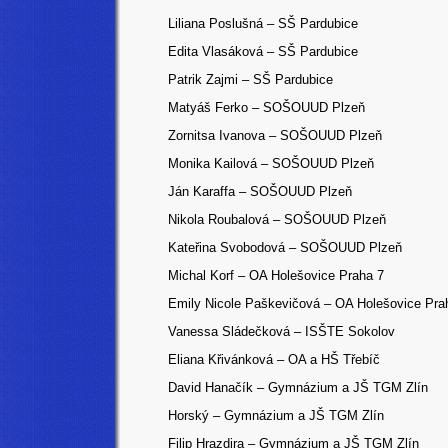
Liliana Poslušná – SŠ Pardubice
Edita Vlasáková – SŠ Pardubice
Patrik Zajmi – SŠ Pardubice
Matyáš Ferko – SOŠOUUD Plzeň
Zornitsa Ivanova – SOŠOUUD Plzeň
Monika Kailová – SOŠOUUD Plzeň
Ján Karaffa – SOŠOUUD Plzeň
Nikola Roubalová – SOŠOUUD Plzeň
Kateřina Svobodová – SOŠOUUD Plzeň
Michal Korf – OA Holešovice Praha 7
Emily Nicole Paškevičová – OA Holešovice Pra
Vanessa Sládečková – ISŠTE Sokolov
Eliana Křivánková – OA a HŠ Třebíč
David Hanačík – Gymnázium a JŠ TGM Zlín
Horský – Gymnázium a JŠ TGM Zlín
Filip Hrazdira – Gymnázium a JŠ TGM Zlín