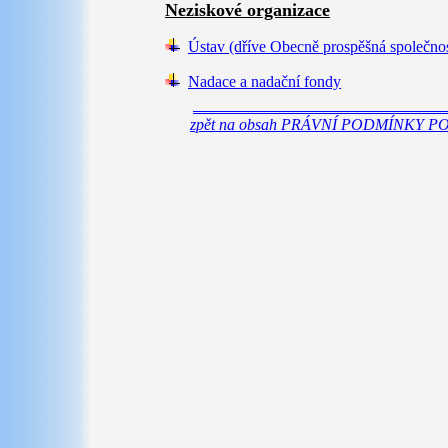
Neziskové organizace
Ústav (dříve Obecně prospěšná společno
Nadace a nadační fondy
zpět na obsah PRÁVNÍ PODMÍNKY 