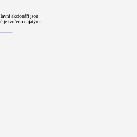
lavní akcionáři jsou
ré je tvořeno najatými