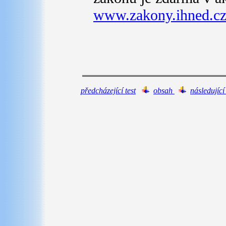
www.zakony.ihned.c
předcházející test
obsah
následující