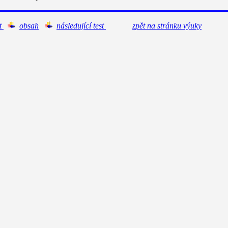
st
obsah
následující test
zpět na stránku výuky