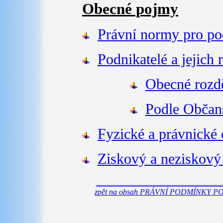
Obecné pojmy
Právní normy pro po
Podnikatelé a jejich 
Obecné rozd
Podle Občan
Fyzické a právnické
Ziskový a neziskový
zpět na obsah PRÁVNÍ PODMÍNKY 